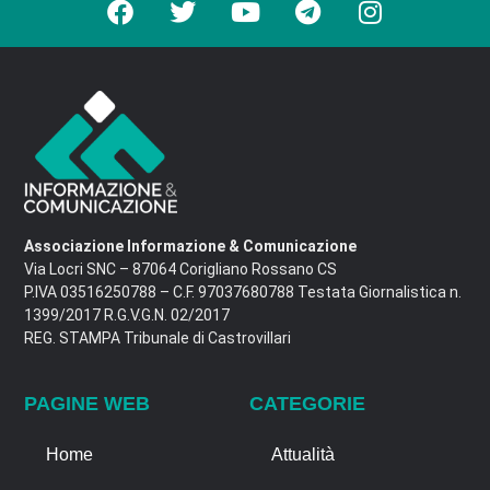
Associazione Informazione & Comunicazione
Via Locri SNC – 87064 Corigliano Rossano CS
P.IVA 03516250788 – C.F. 97037680788 Testata Giornalistica n.
1399/2017 R.G.V.G.N. 02/2017
REG. STAMPA Tribunale di Castrovillari
PAGINE WEB
CATEGORIE
Home
Attualità