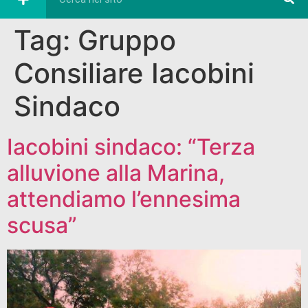
Tag:
Gruppo
Consiliare Iacobini
Sindaco
Iacobini sindaco: “Terza
alluvione alla Marina,
attendiamo l’ennesima
scusa”