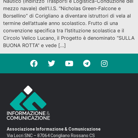
Nautico (indirizzo Trasporti e Logistica-Conduzione del
mezzo navale) dell’I.I.S. “Nicholas Green-Falcone e
Borsellino” di Corigliano a diventare istruttori di vela al
termine dell’attuale anno scolastico. Frutto di una
convenzione specifica tra l’Istituzione scolastica e il
Circolo Velico Lucano, il Progetto è denominato “SULLA
BUONA ROTTA” e vede […]
Associazione Informazione & Comunicazione
Via Locri SNC – 87064 Corigliano Rossano CS