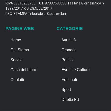
P.IVA 03516250788 – C.F. 97037680788 Testata Giornalistica n.
1399/2017 R.G.V.G.N. 02/2017
REG. STAMPA Tribunale di Castrovillari
PAGINE WEB
CATEGORIE
Home
Attualità
Chi Siamo
Cronaca
Servizi
Politica
Casa del Libro
Eventi e Cultura
Contatti
Editoriali
Sport
Diretta FB