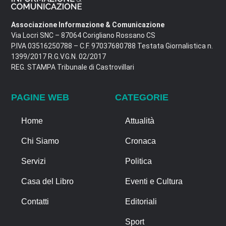
Associazione Informazione & Comunicazione
Via Locri SNC – 87064 Corigliano Rossano CS
P.IVA 03516250788 – C.F. 97037680788 Testata Giornalistica n.
1399/2017 R.G.V.G.N. 02/2017
REG. STAMPA Tribunale di Castrovillari
PAGINE WEB
CATEGORIE
Home
Attualità
Chi Siamo
Cronaca
Servizi
Politica
Casa del Libro
Eventi e Cultura
Contatti
Editoriali
Sport