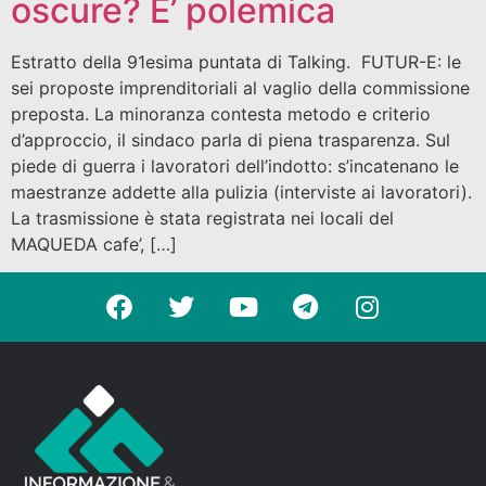
oscure? E’ polemica
Estratto della 91esima puntata di Talking. FUTUR-E: le
sei proposte imprenditoriali al vaglio della commissione
preposta. La minoranza contesta metodo e criterio
d’approccio, il sindaco parla di piena trasparenza. Sul
piede di guerra i lavoratori dell’indotto: s’incatenano le
maestranze addette alla pulizia (interviste ai lavoratori).
La trasmissione è stata registrata nei locali del
MAQUEDA cafe’, […]