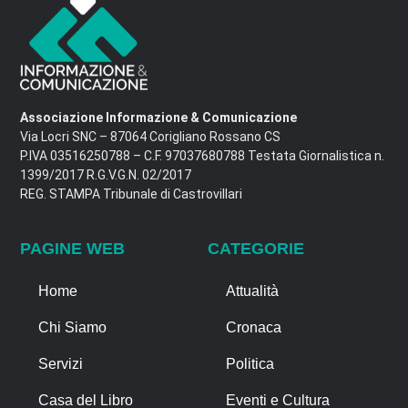
Associazione Informazione & Comunicazione
Via Locri SNC – 87064 Corigliano Rossano CS
P.IVA 03516250788 – C.F. 97037680788 Testata Giornalistica n.
1399/2017 R.G.V.G.N. 02/2017
REG. STAMPA Tribunale di Castrovillari
PAGINE WEB
CATEGORIE
Home
Attualità
Chi Siamo
Cronaca
Servizi
Politica
Casa del Libro
Eventi e Cultura