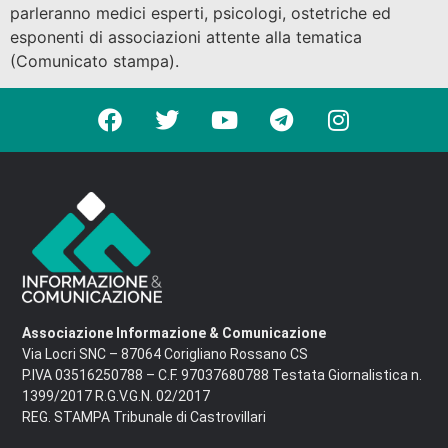
parleranno medici esperti, psicologi, ostetriche ed
esponenti di associazioni attente alla tematica
(Comunicato stampa).
Associazione Informazione & Comunicazione
Via Locri SNC – 87064 Corigliano Rossano CS
P.IVA 03516250788 – C.F. 97037680788 Testata Giornalistica n.
1399/2017 R.G.V.G.N. 02/2017
REG. STAMPA Tribunale di Castrovillari