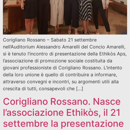
Corigliano Rossano – Sabato 21 settembre
nell’Auditorium Alessandro Amarelli del Concio Amarelli,
si è tenuto l’incontro di presentazione della Ethikòs Aps,
l’associazione di promozione sociale costituita da
giovani professioniste di Corigliano Rossano. L’intento
della loro unione è quello di contribuire a informare,
attraverso convegni e incontri, su argomenti utili alla
crescita di tutti, consapevoli che […]
Corigliano Rossano. Nasce
l’associazione Ethikòs, il 21
settembre la presentazione