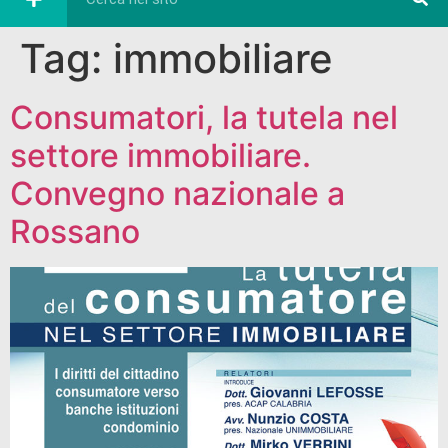
Tag:
immobiliare
Consumatori, la tutela nel
settore immobiliare.
Convegno nazionale a
Rossano