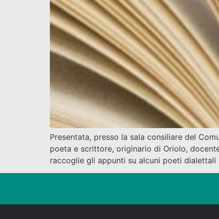
Presentata, presso la sala consiliare del Comun
poeta e scrittore, originario di Oriolo, docente
raccoglie gli appunti su alcuni poeti dialettali d