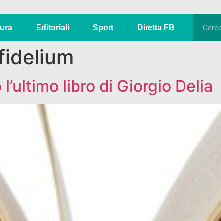
tura
Editoriali
Sport
Diretta FB
nfidelium
’ultimo libro di Giorgio Delia