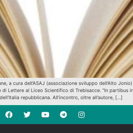
e, a cura dell’ASAJ (associazione sviluppo dell’Alto Jonio) l’
 di Lettere al Liceo Scientifico di Trebisacce. “In partibus i
ell’Italia repubblicana. All’incontro, oltre all’autore, […]