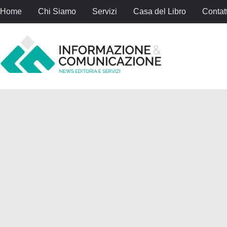
Home
Chi Siamo
Servizi
Casa del Libro
Contatt