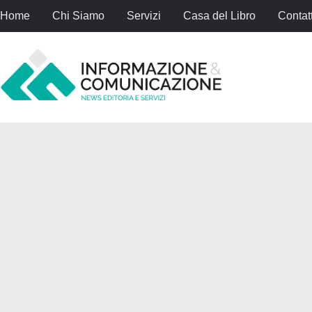
Home
Chi Siamo
Servizi
Casa del Libro
Contatt