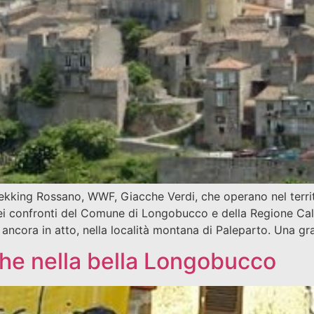
rekking Rossano, WWF, Giacche Verdi, che operano nel territo
 confronti del Comune di Longobucco e della Regione Calab
ni ancora in atto, nella località montana di Paleparto. Una g
che nella bella Longobucco