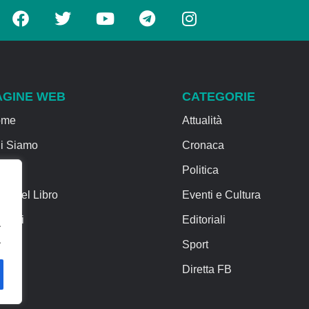
AGINE WEB
CATEGORIE
ome
Attualità
i Siamo
Cronaca
rvizi
Politica
sa del Libro
Eventi e Cultura
ntatti
Editoriali
.
.
Sport
Diretta FB