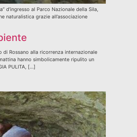
a” d’ingresso al Parco Nazionale della Sila,
 naturalistica grazie all’associazione
biente
 di Rossano alla ricorrenza internazionale
ì mattina hanno simbolicamente ripulito un
GGIA PULITA, […]