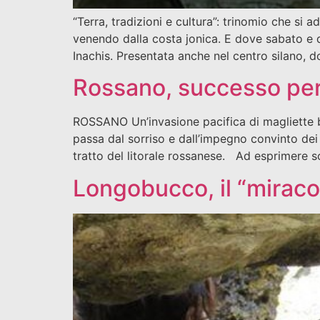
“Terra, tradizioni e cultura”: trinomio che si
venendo dalla costa jonica. E dove sabato e d
Inachis. Presentata anche nel centro silano, 
Rossano, successo per
ROSSANO Un’invasione pacifica di magliette bi
passa dal sorriso e dall’impegno convinto dei 
tratto del litorale rossanese. Ad esprimere s
Longobucco, il “miracol