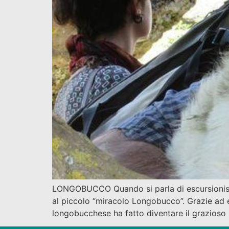
LONGOBUCCO Quando si parla di escursionismo
al piccolo “miracolo Longobucco”. Grazie ad e
longobucchese ha fatto diventare il grazioso 