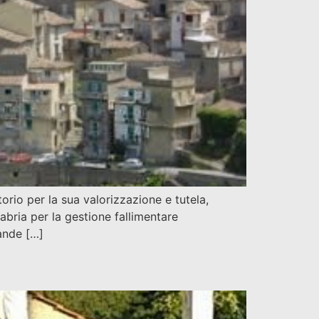
rio per la sua valorizzazione e tutela,
ria per la gestione fallimentare
rande […]