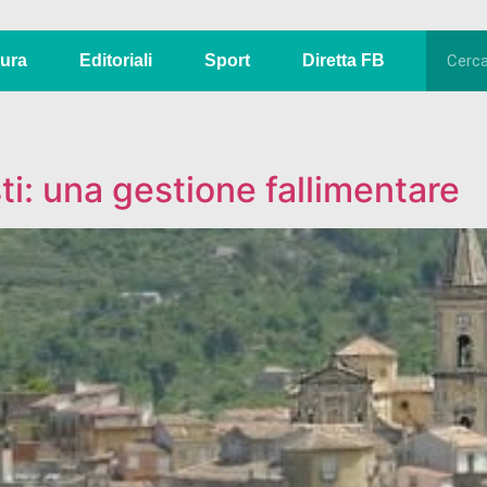
tura
Editoriali
Sport
Diretta FB
sti: una gestione fallimentare