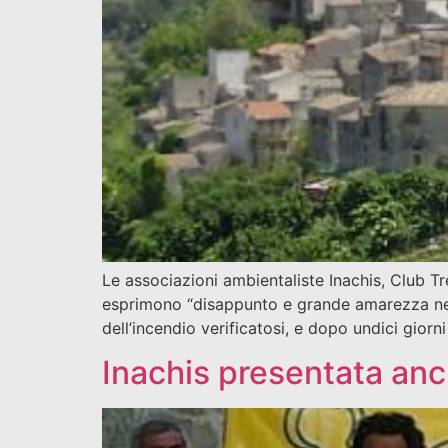
Le associazioni ambientaliste Inachis, Club T
esprimono “disappunto e grande amarezza nei
dell’incendio verificatosi, e dopo undici gior
Inachis presentata an