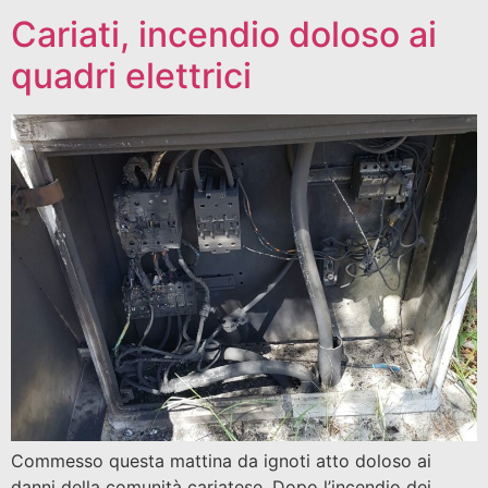
Cariati, incendio doloso ai
quadri elettrici
Commesso questa mattina da ignoti atto doloso ai
danni della comunità cariatese. Dopo l’incendio dei