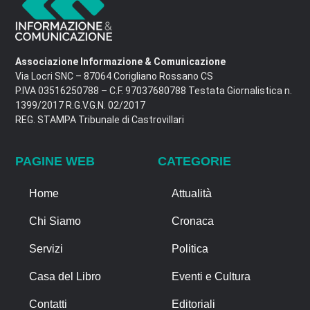
Associazione Informazione & Comunicazione
Via Locri SNC – 87064 Corigliano Rossano CS
P.IVA 03516250788 – C.F. 97037680788 Testata Giornalistica n.
1399/2017 R.G.V.G.N. 02/2017
REG. STAMPA Tribunale di Castrovillari
PAGINE WEB
CATEGORIE
Home
Attualità
Chi Siamo
Cronaca
Servizi
Politica
Casa del Libro
Eventi e Cultura
Contatti
Editoriali