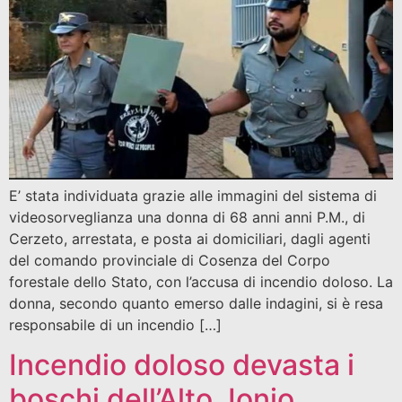
E’ stata individuata grazie alle immagini del sistema di
videosorveglianza una donna di 68 anni anni P.M., di
Cerzeto, arrestata, e posta ai domiciliari, dagli agenti
del comando provinciale di Cosenza del Corpo
forestale dello Stato, con l’accusa di incendio doloso. La
donna, secondo quanto emerso dalle indagini, si è resa
responsabile di un incendio […]
Incendio doloso devasta i
boschi dell’Alto Jonio