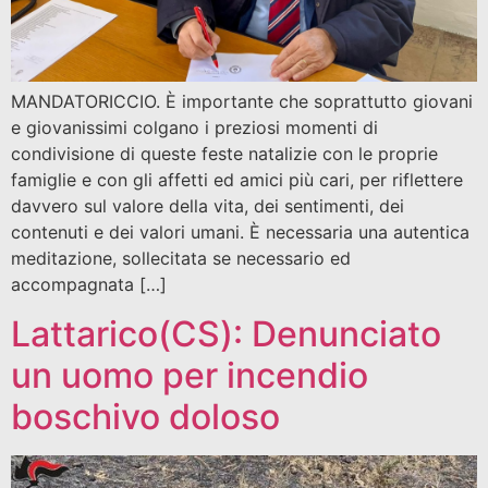
MANDATORICCIO. È importante che soprattutto giovani
e giovanissimi colgano i preziosi momenti di
condivisione di queste feste natalizie con le proprie
famiglie e con gli affetti ed amici più cari, per riflettere
davvero sul valore della vita, dei sentimenti, dei
contenuti e dei valori umani. È necessaria una autentica
meditazione, sollecitata se necessario ed
accompagnata […]
Lattarico(CS): Denunciato
un uomo per incendio
boschivo doloso