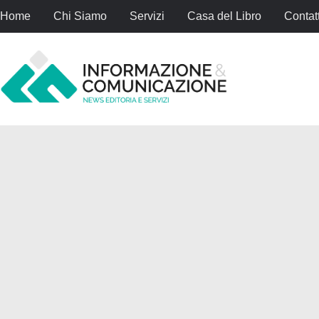
Home
Chi Siamo
Servizi
Casa del Libro
Contatt