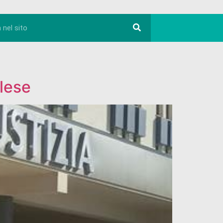
alese