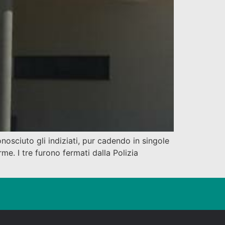
onosciuto gli indiziati, pur cadendo in singole
e. I tre furono fermati dalla Polizia