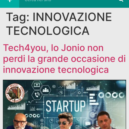
Tag:
INNOVAZIONE
TECNOLOGICA
Tech4you, lo Jonio non
perdi la grande occasione di
innovazione tecnologica