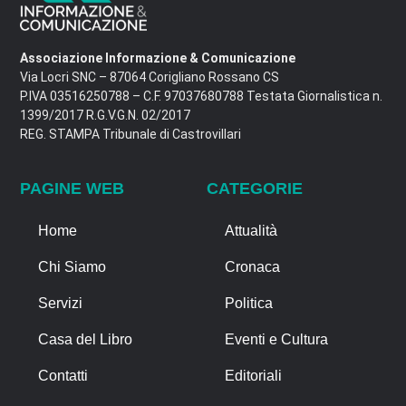
Associazione Informazione & Comunicazione
Via Locri SNC – 87064 Corigliano Rossano CS
P.IVA 03516250788 – C.F. 97037680788 Testata Giornalistica n.
1399/2017 R.G.V.G.N. 02/2017
REG. STAMPA Tribunale di Castrovillari
PAGINE WEB
CATEGORIE
Home
Attualità
Chi Siamo
Cronaca
Servizi
Politica
Casa del Libro
Eventi e Cultura
Contatti
Editoriali