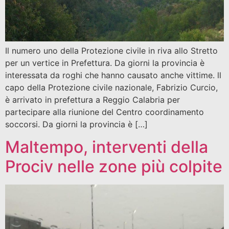
Il numero uno della Protezione civile in riva allo Stretto
per un vertice in Prefettura. Da giorni la provincia è
interessata da roghi che hanno causato anche vittime. ll
capo della Protezione civile nazionale, Fabrizio Curcio,
è arrivato in prefettura a Reggio Calabria per
partecipare alla riunione del Centro coordinamento
soccorsi. Da giorni la provincia è […]
Maltempo, interventi della
Prociv nelle zone più colpite