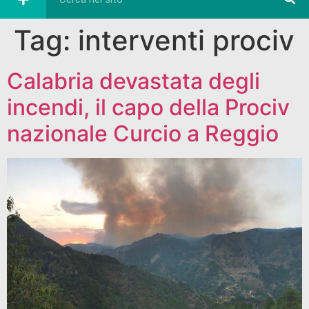
Tag:
interventi prociv
Calabria devastata degli
incendi, il capo della Prociv
nazionale Curcio a Reggio