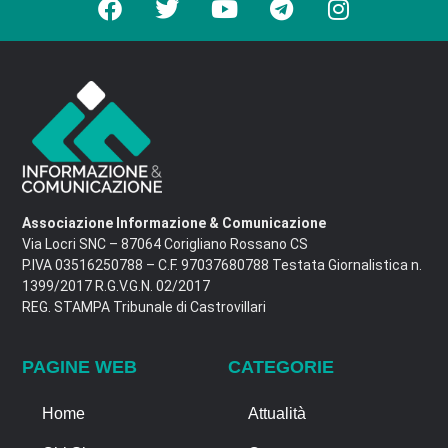
Associazione Informazione & Comunicazione
Via Locri SNC – 87064 Corigliano Rossano CS
P.IVA 03516250788 – C.F. 97037680788 Testata Giornalistica n.
1399/2017 R.G.V.G.N. 02/2017
REG. STAMPA Tribunale di Castrovillari
PAGINE WEB
CATEGORIE
Home
Attualità