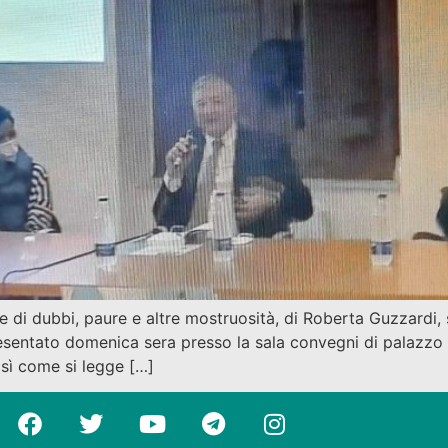
ie di dubbi, paure e altre mostruosità, di Roberta Guzzardi
 presentato domenica sera presso la sala convegni di palazz
osì come si legge […]