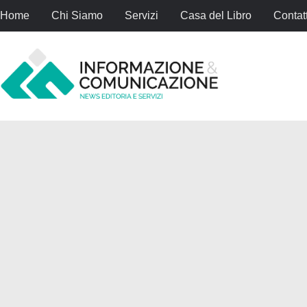
Home
Chi Siamo
Servizi
Casa del Libro
Contatt