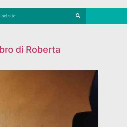
ibro di Roberta