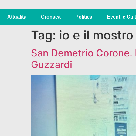
Attualità
Cronaca
Politica
Eventi e Cul
Tag:
io e il mostro
San Demetrio Corone. Io
Guzzardi