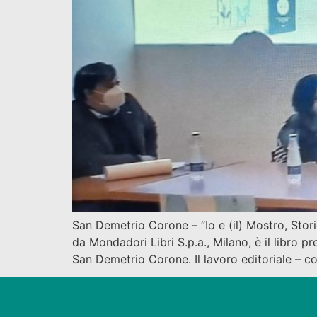
San Demetrio Corone – “Io e (il) Mostro, Stor
da Mondadori Libri S.p.a., Milano, è il libro
San Demetrio Corone. Il lavoro editoriale – c