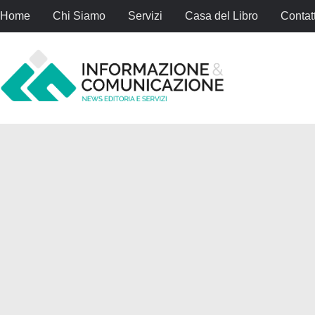
Home
Chi Siamo
Servizi
Casa del Libro
Contatt