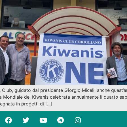
Club, guidato dal presidente Giorgio Miceli, anche quest’an
a Mondiale del Kiwanis celebrata annualmente il quarto sa
egnata in progetti di […]