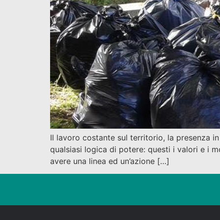
Il lavoro costante sul territorio, la presenza 
qualsiasi logica di potere: questi i valori e i
avere una linea ed un’azione […]