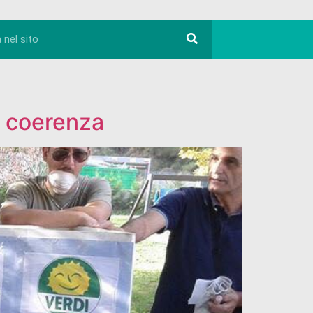
 e coerenza