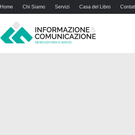
Home
Chi Siamo
Servizi
Casa del Libro
Contatt