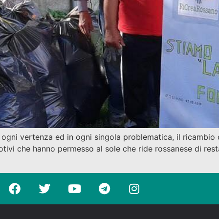
in ogni vertenza ed in ogni singola problematica, il ricambio
 motivi che hanno permesso al sole che ride rossanese di rest