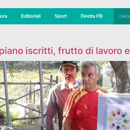
tura
Editoriali
Sport
Diretta FB
ano iscritti, frutto di lavoro