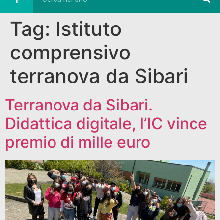
Tag:
Istituto
comprensivo
terranova da Sibari
Terranova da Sibari.
Didattica digitale, l’IC vince
premio di mille euro