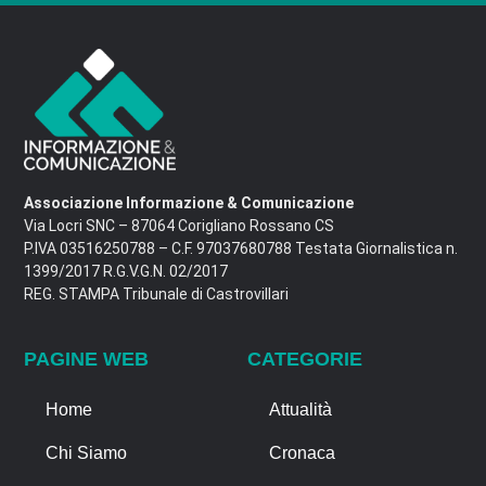
Associazione Informazione & Comunicazione
Via Locri SNC – 87064 Corigliano Rossano CS
P.IVA 03516250788 – C.F. 97037680788 Testata Giornalistica n.
1399/2017 R.G.V.G.N. 02/2017
REG. STAMPA Tribunale di Castrovillari
PAGINE WEB
CATEGORIE
Home
Attualità
Chi Siamo
Cronaca