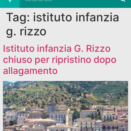
Tag:
istituto infanzia
g. rizzo
Istituto infanzia G. Rizzo
chiuso per ripristino dopo
allagamento