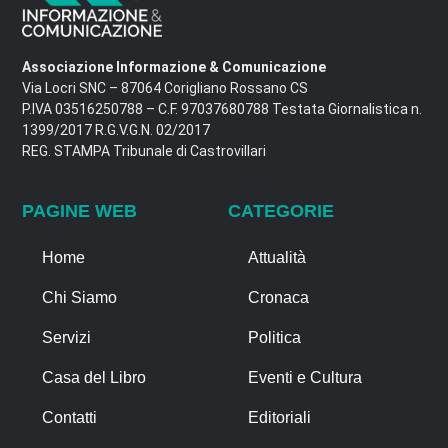
Associazione Informazione & Comunicazione
Via Locri SNC – 87064 Corigliano Rossano CS
P.IVA 03516250788 – C.F. 97037680788 Testata Giornalistica n.
1399/2017 R.G.V.G.N. 02/2017
REG. STAMPA Tribunale di Castrovillari
PAGINE WEB
CATEGORIE
Home
Attualità
Chi Siamo
Cronaca
Servizi
Politica
Casa del Libro
Eventi e Cultura
Contatti
Editoriali