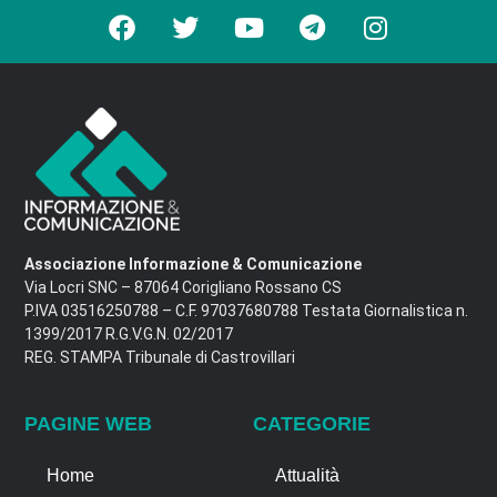
Associazione Informazione & Comunicazione
Via Locri SNC – 87064 Corigliano Rossano CS
P.IVA 03516250788 – C.F. 97037680788 Testata Giornalistica n.
1399/2017 R.G.V.G.N. 02/2017
REG. STAMPA Tribunale di Castrovillari
PAGINE WEB
CATEGORIE
Home
Attualità