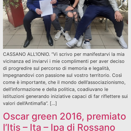
CASSANO ALL’IONIO. “Vi scrivo per manifestarvi la mia
vicinanza ed inviarvi i mie complimenti per aver deciso
di progredire sul percorso di memoria e legalità,
impegnandovi con passione sul vostro territorio. Così
come è importante, che il mondo delll’associazionismo,
dell’informazione e della politica, coadiuvano le
istituzioni generando iniziative capaci di far riflettere sui
valori dell’Antimafia”. […]
Oscar green 2016, premiato
l’Itis – Ita – Ipa di Rossano