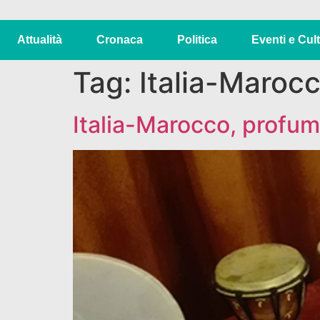
Attualità
Cronaca
Politica
Eventi e Cul
Tag:
Italia-Maroc
Italia-Marocco, profum