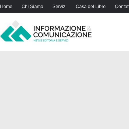
Home
Chi Siamo
Servizi
Casa del Libro
Contatt