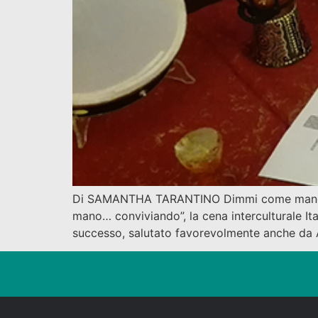
Di SAMANTHA TARANTINO Dimmi come mangi e t
mano… conviviando”, la cena interculturale Ita
successo, salutato favorevolmente anche da 