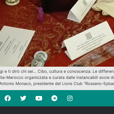
i dirò chi sei… Cibo, cultura e conoscenza. Le differenz
lia-Marocco organizzata e curata dalle instancabili socie de
Antonio Monaco, presidente del Lions Club “Rossano-Sybari