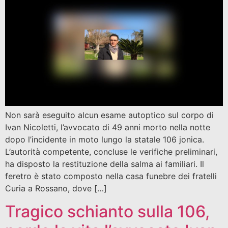
Non sarà eseguito alcun esame autoptico sul corpo di
Ivan Nicoletti, l’avvocato di 49 anni morto nella notte
dopo l’incidente in moto lungo la statale 106 jonica.
L’autorità competente, concluse le verifiche preliminari,
ha disposto la restituzione della salma ai familiari. Il
feretro è stato composto nella casa funebre dei fratelli
Curia a Rossano, dove […]
Tragico schianto sulla 106,