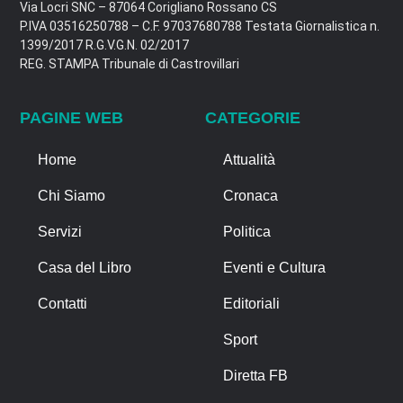
Via Locri SNC – 87064 Corigliano Rossano CS
P.IVA 03516250788 – C.F. 97037680788 Testata Giornalistica n.
1399/2017 R.G.V.G.N. 02/2017
REG. STAMPA Tribunale di Castrovillari
PAGINE WEB
CATEGORIE
Home
Attualità
Chi Siamo
Cronaca
Servizi
Politica
Casa del Libro
Eventi e Cultura
Contatti
Editoriali
Sport
Diretta FB