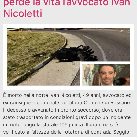
perde la vita l’avvocato Ivan
Nicoletti
È morto nella notte Ivan Nicoletti, 49 anni, avvocato ed
ex consigliere comunale dell’allora Comune di Rossano.
Il decesso è avvenuto in pronto soccorso, dove era
stato trasportato in condizioni gravi dopo un incidente
in moto lungo la statale 106 jonica. Il dramma si è
verificato all’altezza della rotatoria di contrada Seggio.