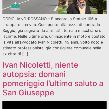
CORIGLIANO-ROSSANO – È ancora la Statale 106 a
strappare una vita. Quel punto all’altezza di contrada
Seggio, già segnato da altri lutti, torna a macchiarsi di
lacrime. Nelle ultime ore, un incidente in moto è costato
la vita all’avvocato Ivan Nicoletti, 49 anni, volto noto e
stimato professionista, già consigliere comunale nella
ex città di […]
Ivan Nicoletti, niente
autopsia: domani
pomeriggio l’ultimo saluto a
San Giuseppe