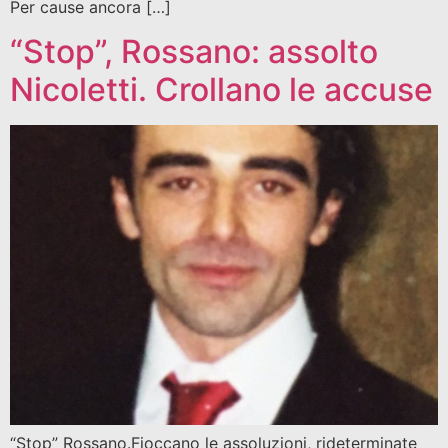
Per cause ancora […]
“Stop”, Rossano: assolto
Nicoletti. Crollano le accuse
“Stop” Rossano.Fioccano le assoluzioni, rideterminate