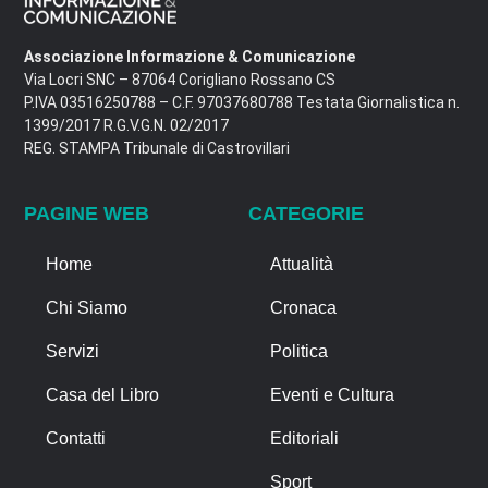
Associazione Informazione & Comunicazione
Via Locri SNC – 87064 Corigliano Rossano CS
P.IVA 03516250788 – C.F. 97037680788 Testata Giornalistica n.
1399/2017 R.G.V.G.N. 02/2017
REG. STAMPA Tribunale di Castrovillari
PAGINE WEB
CATEGORIE
Home
Attualità
Chi Siamo
Cronaca
Servizi
Politica
Casa del Libro
Eventi e Cultura
Contatti
Editoriali
Sport