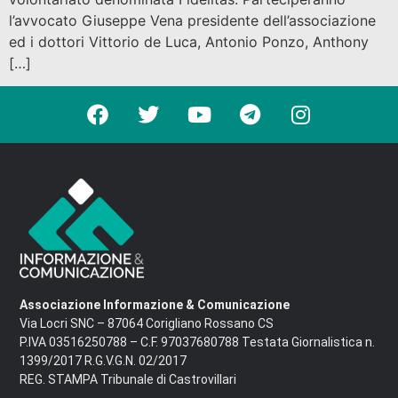
l’avvocato Giuseppe Vena presidente dell’associazione
ed i dottori Vittorio de Luca, Antonio Ponzo, Anthony
[…]
Associazione Informazione & Comunicazione
Via Locri SNC – 87064 Corigliano Rossano CS
P.IVA 03516250788 – C.F. 97037680788 Testata Giornalistica n.
1399/2017 R.G.V.G.N. 02/2017
REG. STAMPA Tribunale di Castrovillari