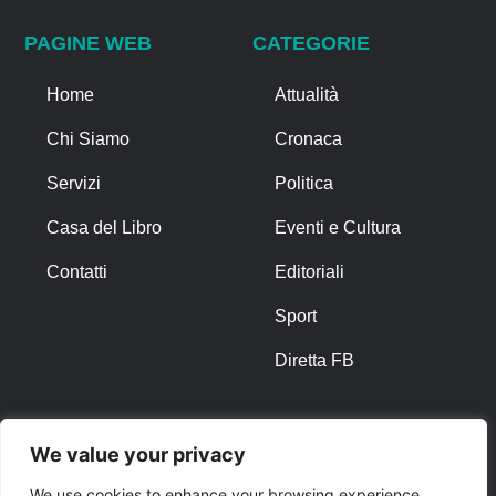
PAGINE WEB
CATEGORIE
Home
Attualità
Chi Siamo
Cronaca
Servizi
Politica
Casa del Libro
Eventi e Cultura
Contatti
Editoriali
Sport
Diretta FB
ALTRO
We value your privacy
Note Legali
We use cookies to enhance your browsing experience,