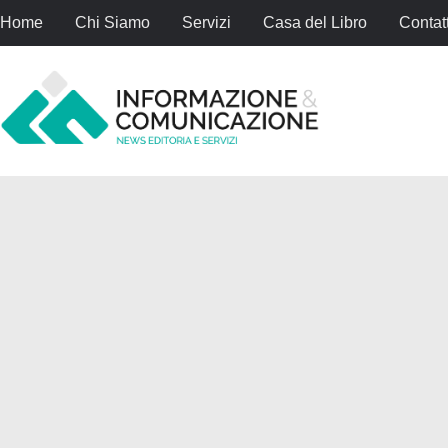
Home
Chi Siamo
Servizi
Casa del Libro
Contatt