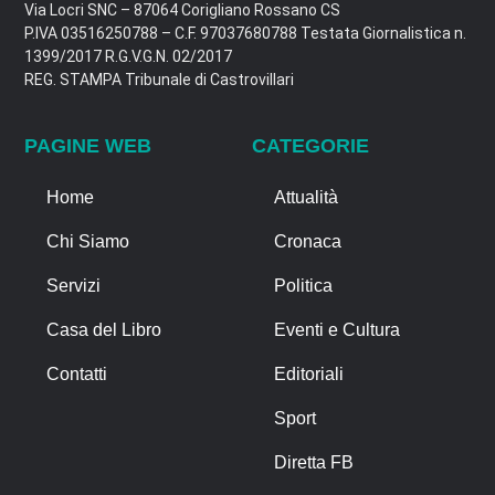
Via Locri SNC – 87064 Corigliano Rossano CS
P.IVA 03516250788 – C.F. 97037680788 Testata Giornalistica n.
1399/2017 R.G.V.G.N. 02/2017
REG. STAMPA Tribunale di Castrovillari
PAGINE WEB
CATEGORIE
Home
Attualità
Chi Siamo
Cronaca
Servizi
Politica
Casa del Libro
Eventi e Cultura
Contatti
Editoriali
Sport
Diretta FB