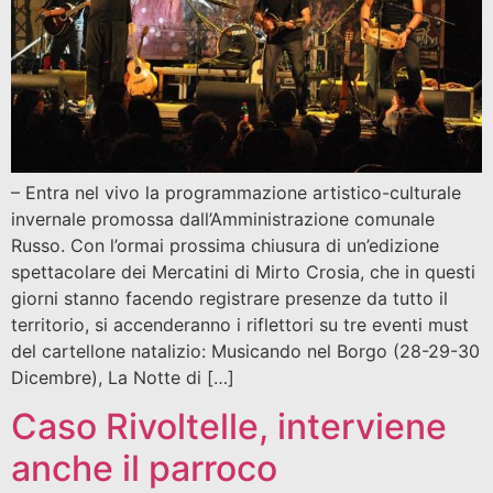
– Entra nel vivo la programmazione artistico-culturale
invernale promossa dall’Amministrazione comunale
Russo. Con l’ormai prossima chiusura di un’edizione
spettacolare dei Mercatini di Mirto Crosia, che in questi
giorni stanno facendo registrare presenze da tutto il
territorio, si accenderanno i riflettori su tre eventi must
del cartellone natalizio: Musicando nel Borgo (28-29-30
Dicembre), La Notte di […]
Caso Rivoltelle, interviene
anche il parroco