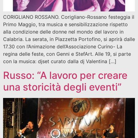
CORIGLIANO ROSSANO. Corigliano-Rossano festeggia il
Primo Maggio, tra musica e sensibilizzazione rispetto
alla condizione delle donne nel mondo del lavoro in
Calabria. La serata, in Piazzetta Portofino, si aprirà dalle
17.30 con l’Animazione dell’Associazione Curino- La
regina delle feste, con Genni e StefArt. Alle 19, si parte
con la musica: djset curato dalla dj Valentina […]
Russo: “A lavoro per creare
una storicità degli eventi”