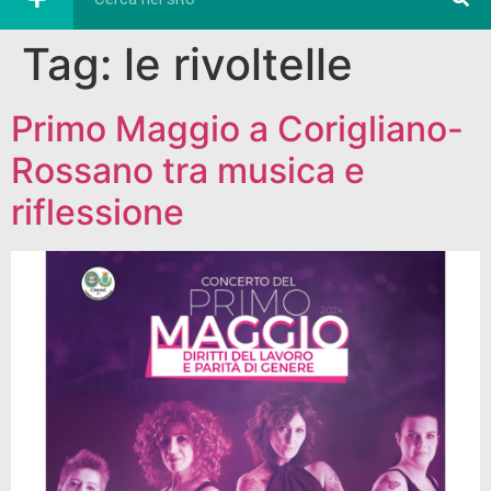
Tag:
le rivoltelle
Primo Maggio a Corigliano-
Rossano tra musica e
riflessione