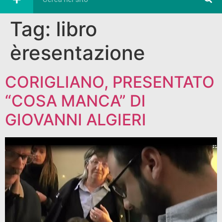
Tag:
libro
èresentazione
CORIGLIANO, PRESENTATO
“COSA MANCA” DI
GIOVANNI ALGIERI