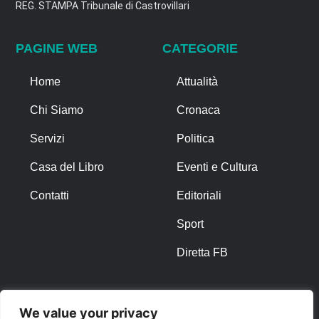
REG. STAMPA Tribunale di Castrovillari
PAGINE WEB
CATEGORIE
Home
Attualità
Chi Siamo
Cronaca
Servizi
Politica
Casa del Libro
Eventi e Cultura
Contatti
Editoriali
Sport
Diretta FB
ALTRO
We value your privacy