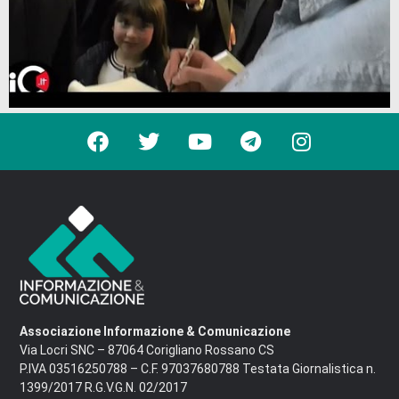
Associazione Informazione & Comunicazione
Via Locri SNC – 87064 Corigliano Rossano CS
P.IVA 03516250788 – C.F. 97037680788 Testata Giornalistica n.
1399/2017 R.G.V.G.N. 02/2017