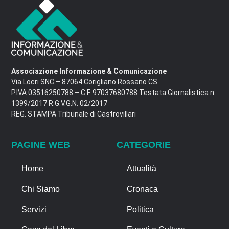
Associazione Informazione & Comunicazione
Via Locri SNC – 87064 Corigliano Rossano CS
P.IVA 03516250788 – C.F. 97037680788 Testata Giornalistica n.
1399/2017 R.G.V.G.N. 02/2017
REG. STAMPA Tribunale di Castrovillari
PAGINE WEB
CATEGORIE
Home
Attualità
Chi Siamo
Cronaca
Servizi
Politica