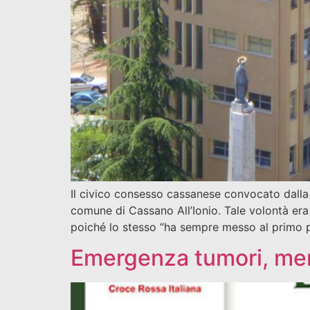
Il civico consesso cassanese convocato dalla p
comune di Cassano All’Ionio. Tale volontà era
poiché lo stesso “ha sempre messo al primo po
Emergenza tumori, me