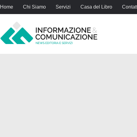
Home
Chi Siamo
Servizi
Casa del Libro
Contatt