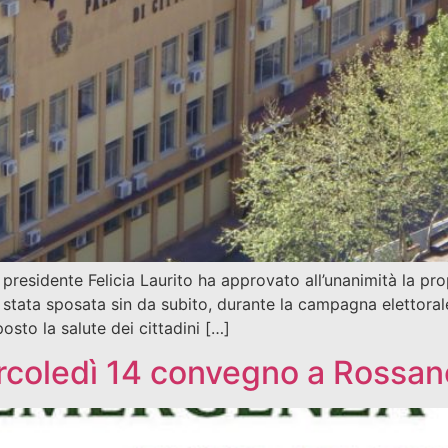
residente Felicia Laurito ha approvato all’unanimità la propo
 stata sposata sin da subito, durante la campagna elettoral
sto la salute dei cittadini […]
rcoledì 14 convegno a Rossan