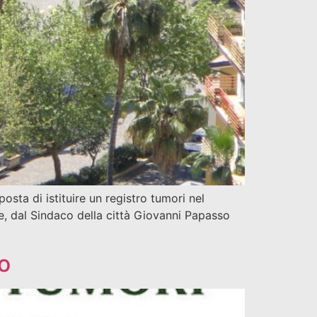
sta di istituire un registro tumori nel
e, dal Sindaco della città Giovanni Papasso
o