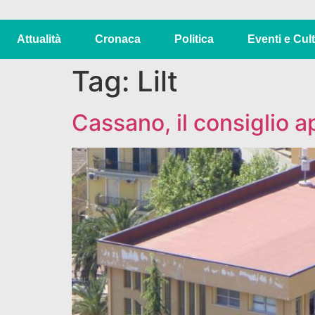
Attualità
Cronaca
Politica
Eventi e Cul
Tag:
Lilt
Cassano, il consiglio a