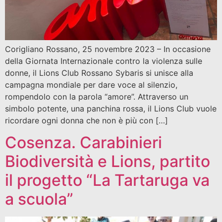
Corigliano Rossano, 25 novembre 2023 – In occasione
della Giornata Internazionale contro la violenza sulle
donne, il Lions Club Rossano Sybaris si unisce alla
campagna mondiale per dare voce al silenzio,
rompendolo con la parola “amore”. Attraverso un
simbolo potente, una panchina rossa, il Lions Club vuole
ricordare ogni donna che non è più con […]
Cosenza. Carabinieri
Biodiversità e Lions, partito
il progetto “La Tartaruga va
a scuola”