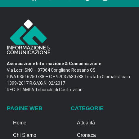
Associazione Informazione & Comunicazione
Via Locri SNC – 87064 Corigliano Rossano CS
P.IVA 03516250788 – C.F. 97037680788 Testata Giornalistica n.
1399/2017 R.G.V.G.N. 02/2017
REG. STAMPA Tribunale di Castrovillari
PAGINE WEB
CATEGORIE
Home
Attualità
Chi Siamo
Cronaca