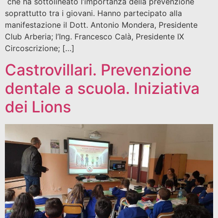
che ha sottolineato l’importanza della prevenzione
soprattutto tra i giovani. Hanno partecipato alla
manifestazione il Dott. Antonio Mondera, Presidente
Club Arberia; l’Ing. Francesco Calà, Presidente IX
Circoscrizione; […]
Castrovillari. Prevenzione
dentale a scuola. Iniziativa
dei Lions