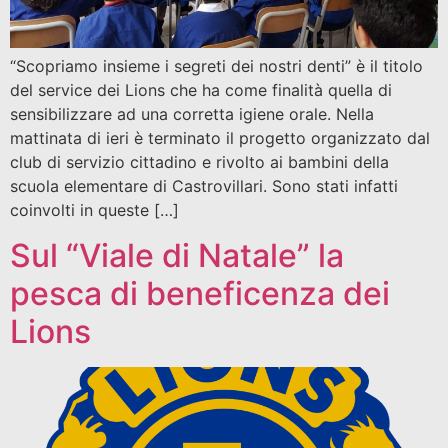
“Scopriamo insieme i segreti dei nostri denti” è il titolo
del service dei Lions che ha come finalità quella di
sensibilizzare ad una corretta igiene orale. Nella
mattinata di ieri è terminato il progetto organizzato dal
club di servizio cittadino e rivolto ai bambini della
scuola elementare di Castrovillari. Sono stati infatti
coinvolti in queste […]
Sul “Viale di Natale” la
pesca di beneficenza dei
Lions