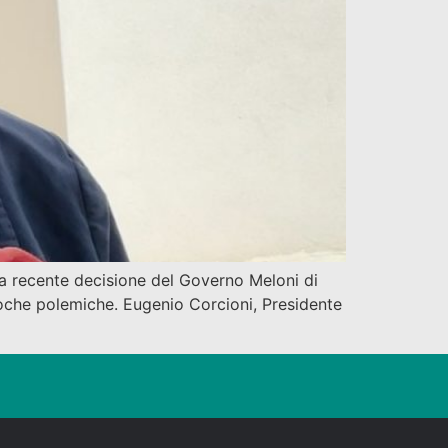
 la recente decisione del Governo Meloni di
poche polemiche. Eugenio Corcioni, Presidente