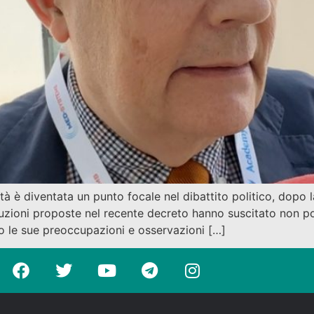
nità è diventata un punto focale nel dibattito politico, dopo
oluzioni proposte nel recente decreto hanno suscitato non 
o le sue preoccupazioni e osservazioni […]