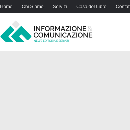
Home
Chi Siamo
Servizi
Casa del Libro
Contatt