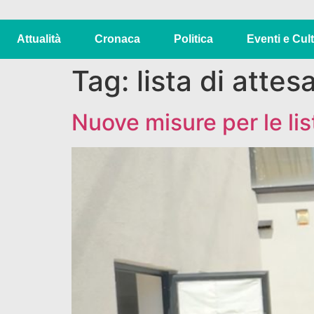
Attualità
Cronaca
Politica
Eventi e Cul
Tag:
lista di attes
Nuove misure per le lis