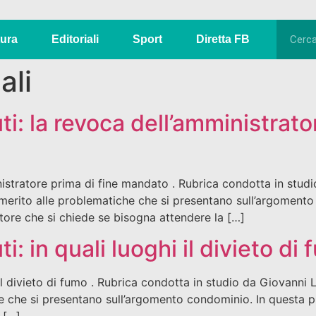
tura
Editoriali
Sport
Diretta FB
ali
i: la revoca dell’amministrato
nistratore prima di fine mandato . Rubrica condotta in stu
i in merito alle problematiche che si presentano sull’argomen
tore che si chiede se bisogna attendere la […]
: in quali luoghi il divieto di
il divieto di fumo . Rubrica condotta in studio da Giovanni 
iche che si presentano sull’argomento condominio. In questa
o […]