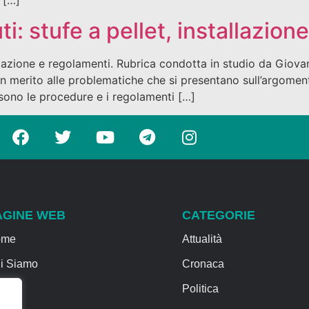
i: stufe a pellet, installazio
allazione e regolamenti. Rubrica condotta in studio da Giova
ti in merito alle problematiche che si presentano sull’argom
sono le procedure e i regolamenti […]
AGINE WEB
CATEGORIE
ome
Attualità
i Siamo
Cronaca
rvizi
Politica