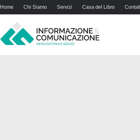
Home
Chi Siamo
Servizi
Casa del Libro
Contatt