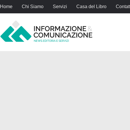
Home
Chi Siamo
Servizi
Casa del Libro
Contatt