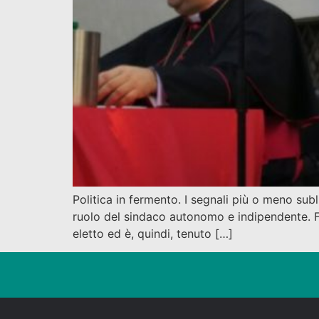
Politica in fermento. I segnali più o meno sub
ruolo del sindaco autonomo e indipendente. Fu
eletto ed è, quindi, tenuto […]