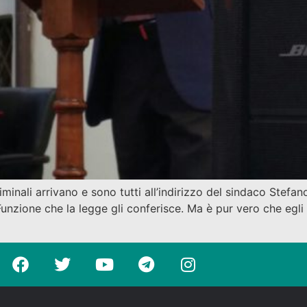
liminali arrivano e sono tutti all’indirizzo del sindaco Stef
nzione che la legge gli conferisce. Ma è pur vero che egli 