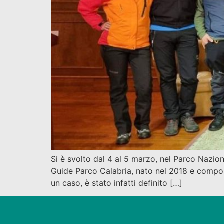
Si è svolto dal 4 al 5 marzo, nel Parco Nazio
Guide Parco Calabria, nato nel 2018 e composto
un caso, è stato infatti definito […]