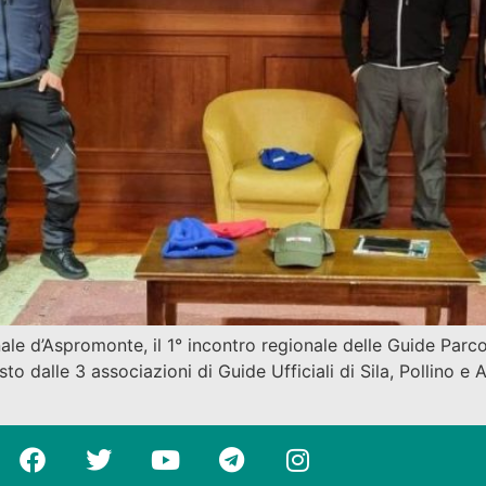
nale d’Aspromonte, il 1° incontro regionale delle Guide Pa
 dalle 3 associazioni di Guide Ufficiali di Sila, Pollino e