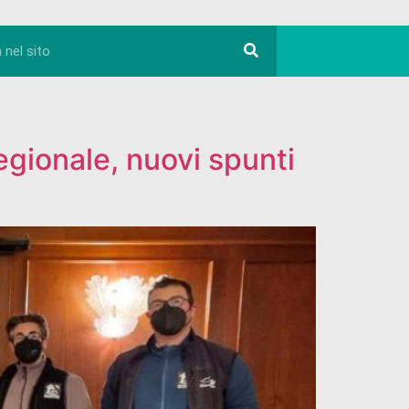
egionale, nuovi spunti