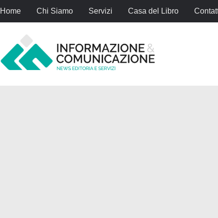
Home
Chi Siamo
Servizi
Casa del Libro
Contatt