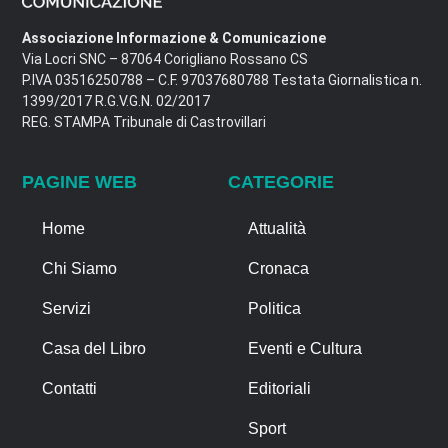
Associazione Informazione & Comunicazione
Via Locri SNC – 87064 Corigliano Rossano CS
P.IVA 03516250788 – C.F. 97037680788 Testata Giornalistica n.
1399/2017 R.G.V.G.N. 02/2017
REG. STAMPA Tribunale di Castrovillari
PAGINE WEB
CATEGORIE
Home
Attualità
Chi Siamo
Cronaca
Servizi
Politica
Casa del Libro
Eventi e Cultura
Contatti
Editoriali
Sport