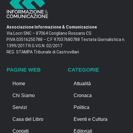
Associazione Informazione & Comunicazione
Via Locri SNC – 87064 Corigliano Rossano CS
P.IVA 03516250788 – C.F. 97037680788 Testata Giornalistica n.
1399/2017 R.G.V.G.N. 02/2017
REG. STAMPA Tribunale di Castrovillari
PAGINE WEB
CATEGORIE
Home
Attualità
Chi Siamo
Cronaca
Servizi
Politica
Casa del Libro
Eventi e Cultura
Contatti
Editoriali