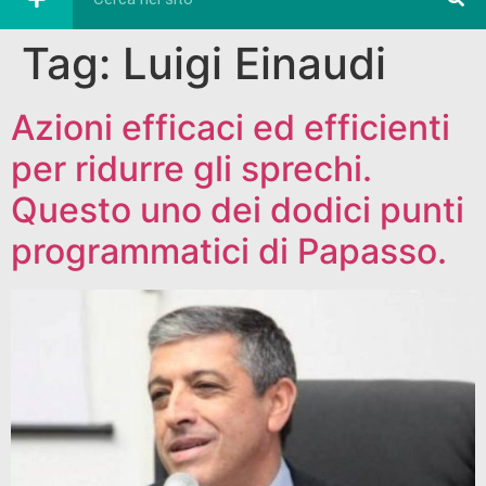
Tag:
Luigi Einaudi
Azioni efficaci ed efficienti
per ridurre gli sprechi.
Questo uno dei dodici punti
programmatici di Papasso.