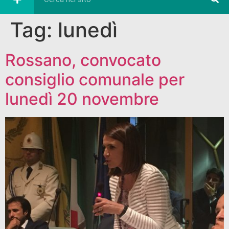
Tag:
lunedì
Rossano, convocato
consiglio comunale per
lunedì 20 novembre