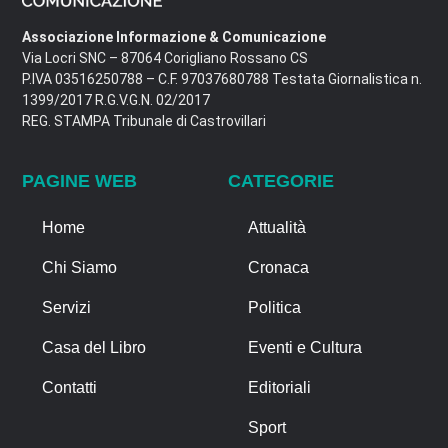
Associazione Informazione & Comunicazione
Via Locri SNC – 87064 Corigliano Rossano CS
P.IVA 03516250788 – C.F. 97037680788 Testata Giornalistica n.
1399/2017 R.G.V.G.N. 02/2017
REG. STAMPA Tribunale di Castrovillari
PAGINE WEB
CATEGORIE
Home
Attualità
Chi Siamo
Cronaca
Servizi
Politica
Casa del Libro
Eventi e Cultura
Contatti
Editoriali
Sport