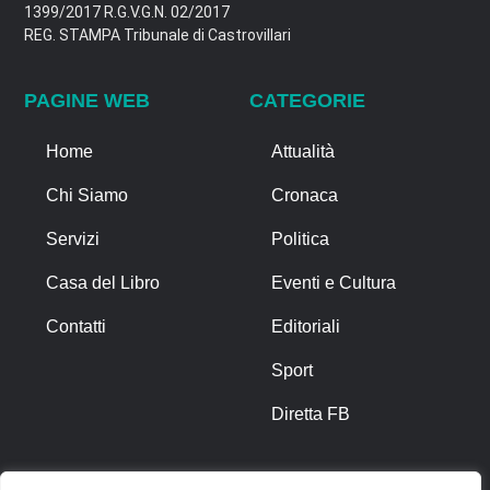
1399/2017 R.G.V.G.N. 02/2017
REG. STAMPA Tribunale di Castrovillari
PAGINE WEB
CATEGORIE
Home
Attualità
Chi Siamo
Cronaca
Servizi
Politica
Casa del Libro
Eventi e Cultura
Contatti
Editoriali
Sport
Diretta FB
ALTRO