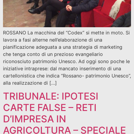
ROSSANO La macchina del “Codex” si mette in moto. Si
lavora a fasi alterne nell’elaborazione di una
pianificazione adeguata a una strategia di marketing
che tenga conto di un prezioso evangeliario
riconosciuto patrimonio Unesco. Ad oggi sono poche le
iniziative intraprese: dal mancato inserimento di una
cartellonistica che indica “Rossano- patrimonio Unesco”,
alla realizzazione di […]
TRIBUNALE: IPOTESI
CARTE FALSE – RETI
D’IMPRESA IN
AGRICOLTURA – SPECIALE