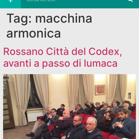
Tag:
macchina
armonica
Rossano Città del Codex,
avanti a passo di lumaca