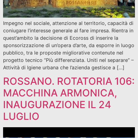
Impegno nel sociale, attenzione al territorio, capacità di
coniugare l’interesse generale al fare impresa. Rientra in
quest’ambito la decisione di Ecoross di inserire la
sponsorizzazione di un’opera d’arte, da esporre in luogo
pubblico, tra le proposte migliorative contenute nel
progetto tecnico “Più differenziata. Uniti nel separare” –
Attività di Igiene urbana che l’azienda gestisce a […]
ROSSANO. ROTATORIA 106:
MACCHINA ARMONICA,
INAUGURAZIONE IL 24
LUGLIO