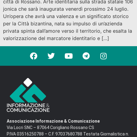
città di Rossano. Arte identitaria sulla strada statale 106
jonica che sarà inaugurata venerdì prossimo 24 luglio.
Un’opera che avrà una valenza e un significato storico
per la Città bizantina, nata su impulso di un’azienda
privata spinta dall’amore verso il territorio, che esalta la
valorizzazione del marcatore identitario e […]
Associazione Informazione & Comunicazione
Via Locri SNC – 87064 Corigliano Rossano CS
P.IVA 03516250788 – C.F. 97037680788 Testata Giornalistica n.