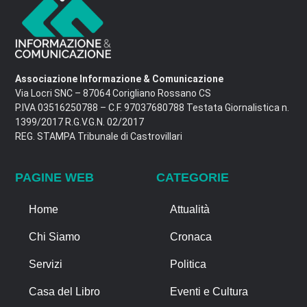
Associazione Informazione & Comunicazione
Via Locri SNC – 87064 Corigliano Rossano CS
P.IVA 03516250788 – C.F. 97037680788 Testata Giornalistica n.
1399/2017 R.G.V.G.N. 02/2017
REG. STAMPA Tribunale di Castrovillari
PAGINE WEB
CATEGORIE
Home
Attualità
Chi Siamo
Cronaca
Servizi
Politica
Casa del Libro
Eventi e Cultura