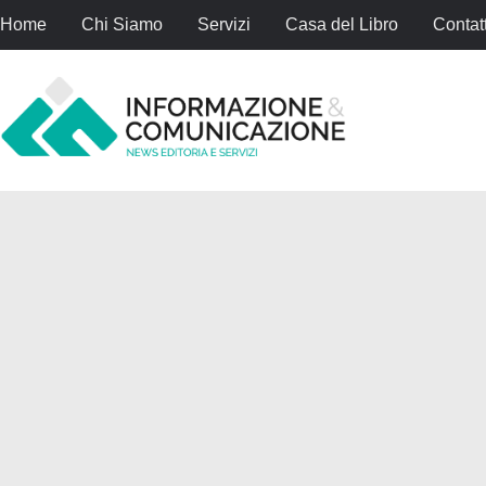
Home
Chi Siamo
Servizi
Casa del Libro
Contatt