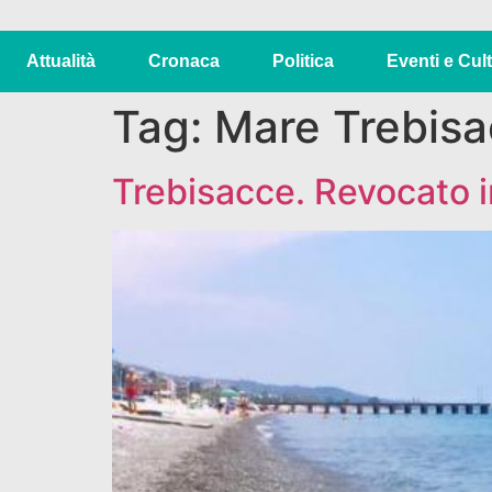
Attualità
Cronaca
Politica
Eventi e Cul
Tag:
Mare Trebis
Trebisacce. Revocato i