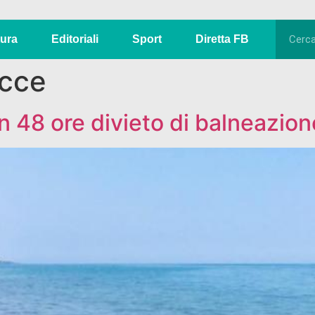
tura
Editoriali
Sport
Diretta FB
acce
n 48 ore divieto di balneazion