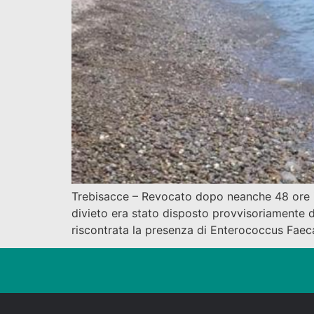
Trebisacce – Revocato dopo neanche 48 ore il 
divieto era stato disposto provvisoriamente dal
riscontrata la presenza di Enterococcus Faec