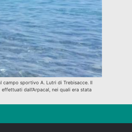
 campo sportivo A. Lutri di Trebisacce. Il
ffettuati dall’Arpacal, nei quali era stata