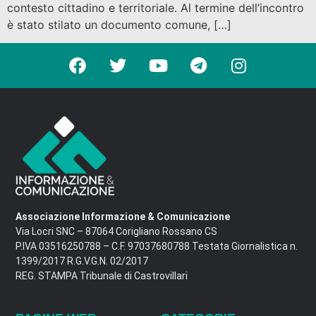
contesto cittadino e territoriale. Al termine dell’incontro
è stato stilato un documento comune, […]
Associazione Informazione & Comunicazione
Via Locri SNC – 87064 Corigliano Rossano CS
P.IVA 03516250788 – C.F. 97037680788 Testata Giornalistica n.
1399/2017 R.G.V.G.N. 02/2017
REG. STAMPA Tribunale di Castrovillari