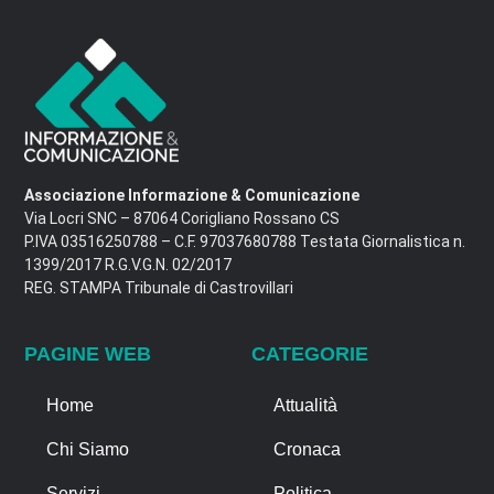
Associazione Informazione & Comunicazione
Via Locri SNC – 87064 Corigliano Rossano CS
P.IVA 03516250788 – C.F. 97037680788 Testata Giornalistica n.
1399/2017 R.G.V.G.N. 02/2017
REG. STAMPA Tribunale di Castrovillari
PAGINE WEB
CATEGORIE
Home
Attualità
Chi Siamo
Cronaca
Servizi
Politica