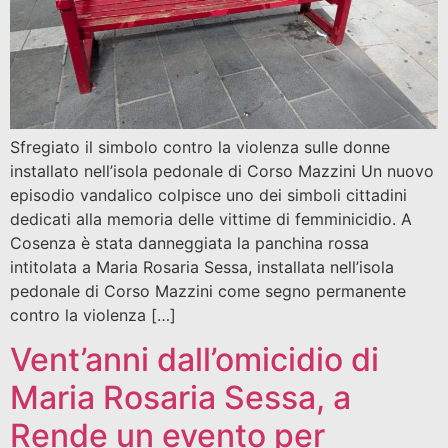
Sfregiato il simbolo contro la violenza sulle donne
installato nell’isola pedonale di Corso Mazzini Un nuovo
episodio vandalico colpisce uno dei simboli cittadini
dedicati alla memoria delle vittime di femminicidio. A
Cosenza è stata danneggiata la panchina rossa
intitolata a Maria Rosaria Sessa, installata nell’isola
pedonale di Corso Mazzini come segno permanente
contro la violenza […]
Vent’anni dall’omicidio di
Maria Rosaria Sessa, a
Rende un evento per