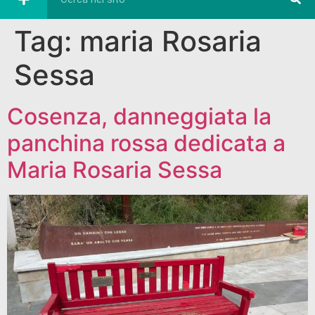
Tag:
maria Rosaria
Sessa
Cosenza, danneggiata la
panchina rossa dedicata a
Maria Rosaria Sessa