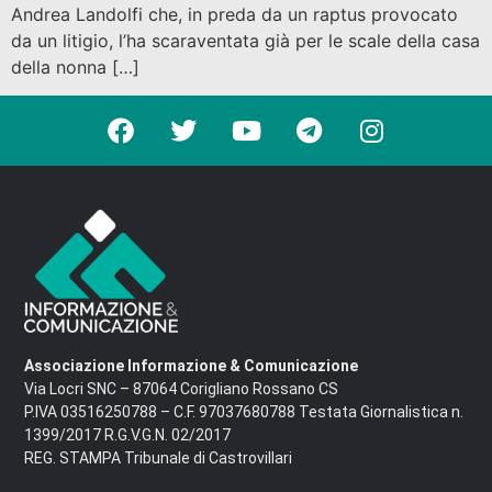
Andrea Landolfi che, in preda da un raptus provocato
da un litigio, l’ha scaraventata già per le scale della casa
della nonna […]
Associazione Informazione & Comunicazione
Via Locri SNC – 87064 Corigliano Rossano CS
P.IVA 03516250788 – C.F. 97037680788 Testata Giornalistica n.
1399/2017 R.G.V.G.N. 02/2017
REG. STAMPA Tribunale di Castrovillari