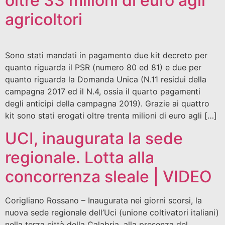
oltre 33 milioni di euro agli
agricoltori
Sono stati mandati in pagamento due kit decreto per
quanto riguarda il PSR (numero 80 ed 81) e due per
quanto riguarda la Domanda Unica (N.11 residui della
campagna 2017 ed il N.4, ossia il quarto pagamenti
degli anticipi della campagna 2019). Grazie ai quattro
kit sono stati erogati oltre trenta milioni di euro agli […]
UCI, inaugurata la sede
regionale. Lotta alla
concorrenza sleale | VIDEO
Corigliano Rossano – Inaugurata nei giorni scorsi, la
nuova sede regionale dell’Uci (unione coltivatori italiani)
nella terza città della Calabria, alla presenza del