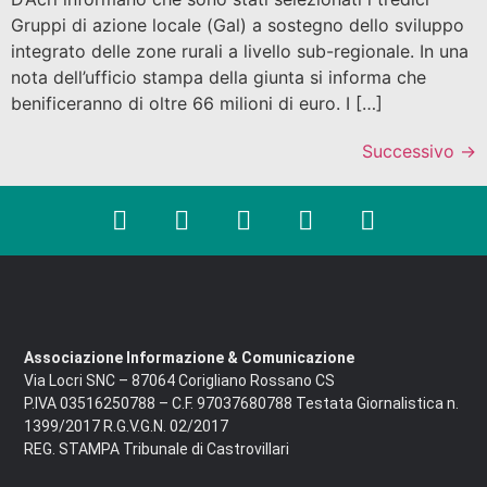
Gruppi di azione locale (Gal) a sostegno dello sviluppo
integrato delle zone rurali a livello sub-regionale. In una
nota dell’ufficio stampa della giunta si informa che
benificeranno di oltre 66 milioni di euro. I […]
Successivo
→
Associazione Informazione & Comunicazione
Via Locri SNC – 87064 Corigliano Rossano CS
P.IVA 03516250788 – C.F. 97037680788 Testata Giornalistica n.
1399/2017 R.G.V.G.N. 02/2017
REG. STAMPA Tribunale di Castrovillari