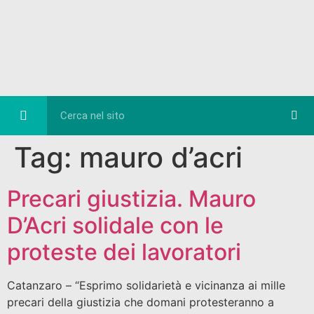
Eventi e Cultura
Diretta FB
Tag:
mauro d’acri
Precari giustizia. Mauro
D’Acri solidale con le
proteste dei lavoratori
Catanzaro – “Esprimo solidarietà e vicinanza ai mille
precari della giustizia che domani protesteranno a