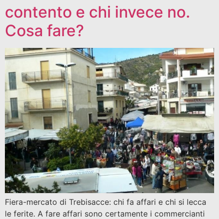
contento e chi invece no.
Cosa fare?
Fiera-mercato di Trebisacce: chi fa affari e chi si lecca
le ferite. A fare affari sono certamente i commercianti