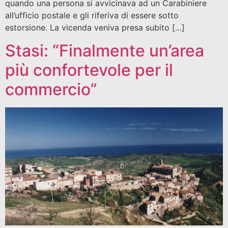
quando una persona si avvicinava ad un Carabiniere
all’ufficio postale e gli riferiva di essere sotto
estorsione. La vicenda veniva presa subito […]
Stasi: “Finalmente un’area
più confortevole per il
commercio”