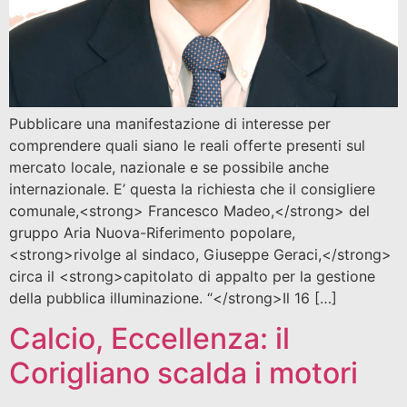
Pubblicare una manifestazione di interesse per
comprendere quali siano le reali offerte presenti sul
mercato locale, nazionale e se possibile anche
internazionale. E’ questa la richiesta che il consigliere
comunale,<strong> Francesco Madeo,</strong> del
gruppo Aria Nuova-Riferimento popolare,
<strong>rivolge al sindaco, Giuseppe Geraci,</strong>
circa il <strong>capitolato di appalto per la gestione
della pubblica illuminazione. “</strong>Il 16 […]
Calcio, Eccellenza: il
Corigliano scalda i motori