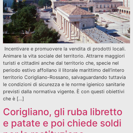
Incentivare e promuovere la vendita di prodotti locali.
Animare la vita sociale del territorio. Attrarre maggiori
turisti e cittadini anche dal territorio che, specie nel
periodo estivo affollano il litorale marittimo dell’intero
territorio Corigliano-Rossano, salvaguardando tuttavia
le condizioni di sicurezza e le norme igienico sanitarie
previsti dalla normativa vigente. È con questi obiettivi
che è […]
Corigliano, gli ruba libretto
e patate e poi chiede soldi