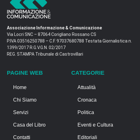
Associazione Informazione & Comunicazione
Via Locri SNC – 87064 Corigliano Rossano CS
P.IVA 03516250788 – C.F. 97037680788 Testata Giornalistica n.
1399/2017 R.G.V.G.N. 02/2017
REG. STAMPA Tribunale di Castrovillari
PAGINE WEB
CATEGORIE
Home
Attualità
Chi Siamo
Cronaca
Servizi
Politica
Casa del Libro
Eventi e Cultura
Contatti
Editoriali