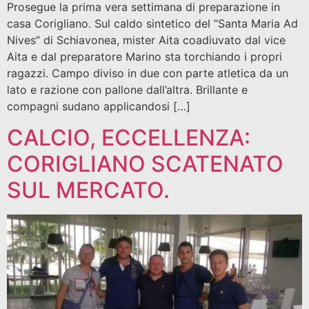
Prosegue la prima vera settimana di preparazione in
casa Corigliano. Sul caldo sintetico del “Santa Maria Ad
Nives” di Schiavonea, mister Aita coadiuvato dal vice
Aita e dal preparatore Marino sta torchiando i propri
ragazzi. Campo diviso in due con parte atletica da un
lato e razione con pallone dall’altra. Brillante e
compagni sudano applicandosi […]
CALCIO, ECCELLENZA:
CORIGLIANO SCATENATO
SUL MERCATO.