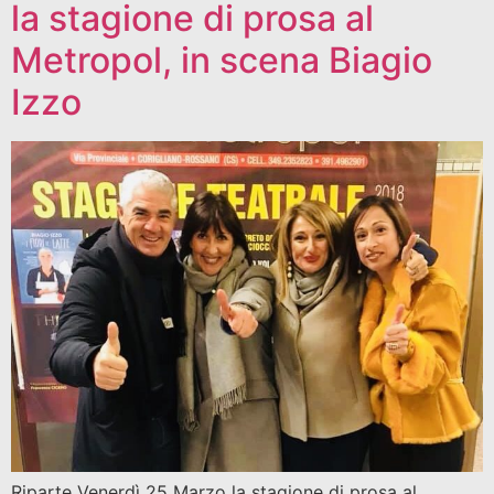
la stagione di prosa al
Metropol, in scena Biagio
Izzo
Riparte Venerdì 25 Marzo la stagione di prosa al