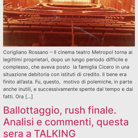
Corigliano Rossano – Il cinema teatro Metropol torna ai
legittimi proprietari, dopo un lungo periodo difficile e
complesso, che aveva posto la famiglia Cicero in una
situazione debitoria con istituti di credito. Il bene era
finito all’asta. Fu, questo, motivo di polemiche, in parte
anche inutili, e successivamente spente dal tempo e dai
fatti. Ora […]
Ballottaggio, rush finale.
Analisi e commenti, questa
sera a TALKING