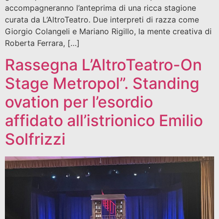
accompagneranno l’anteprima di una ricca stagione
curata da L’AltroTeatro. Due interpreti di razza come
Giorgio Colangeli e Mariano Rigillo, la mente creativa di
Roberta Ferrara, […]
Rassegna L’AltroTeatro-On
Stage Metropol”. Standing
ovation per l’esordio
affidato all’istrionico Emilio
Solfrizzi