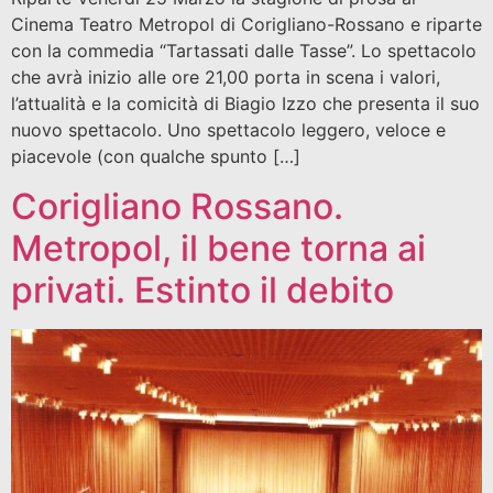
Cinema Teatro Metropol di Corigliano-Rossano e riparte
con la commedia “Tartassati dalle Tasse”. Lo spettacolo
che avrà inizio alle ore 21,00 porta in scena i valori,
l’attualità e la comicità di Biagio Izzo che presenta il suo
nuovo spettacolo. Uno spettacolo leggero, veloce e
piacevole (con qualche spunto […]
Corigliano Rossano.
Metropol, il bene torna ai
privati. Estinto il debito