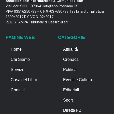
Associazione Informazione & Comunicazione
Via Locri SNC – 87064 Corigliano Rossano CS
P.IVA 03516250788 – C.F. 97037680788 Testata Giornalistica n.
1399/2017 R.G.V.G.N. 02/2017
REG. STAMPA Tribunale di Castrovillari
PAGINE WEB
CATEGORIE
Home
Attualità
Chi Siamo
Cronaca
Servizi
Politica
Casa del Libro
Eventi e Cultura
Contatti
Editoriali
Sport
Diretta FB