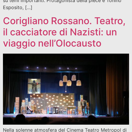
su temi importanti. Protagonista della pièce è Tonino
Esposito, […]
Corigliano Rossano. Teatro,
il cacciatore di Nazisti: un
viaggio nell’Olocausto
Nella solenne atmosfera del Cinema Teatro Metropol di