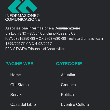
Associazione Informazione & Comunicazione
Via Locri SNC – 87064 Corigliano Rossano CS
P.IVA 03516250788 – C.F. 97037680788 Testata Giornalistica n.
1399/2017 R.G.V.G.N. 02/2017
REG. STAMPA Tribunale di Castrovillari
PAGINE WEB
CATEGORIE
Home
Attualità
Chi Siamo
Cronaca
Servizi
Politica
Casa del Libro
Eventi e Cultura