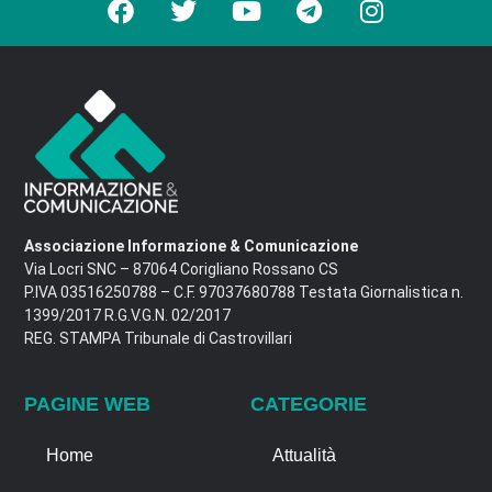
Associazione Informazione & Comunicazione
Via Locri SNC – 87064 Corigliano Rossano CS
P.IVA 03516250788 – C.F. 97037680788 Testata Giornalistica n.
1399/2017 R.G.V.G.N. 02/2017
REG. STAMPA Tribunale di Castrovillari
PAGINE WEB
CATEGORIE
Home
Attualità