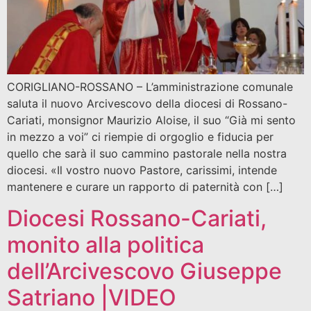
CORIGLIANO-ROSSANO – L’amministrazione comunale
saluta il nuovo Arcivescovo della diocesi di Rossano-
Cariati, monsignor Maurizio Aloise, il suo “Già mi sento
in mezzo a voi” ci riempie di orgoglio e fiducia per
quello che sarà il suo cammino pastorale nella nostra
diocesi. «Il vostro nuovo Pastore, carissimi, intende
mantenere e curare un rapporto di paternità con […]
Diocesi Rossano-Cariati,
monito alla politica
dell’Arcivescovo Giuseppe
Satriano |VIDEO