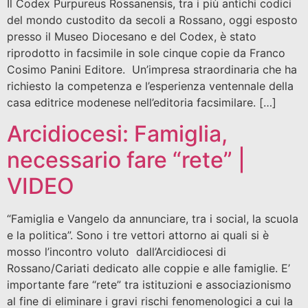
Il Codex Purpureus Rossanensis, tra i più antichi codici
del mondo custodito da secoli a Rossano, oggi esposto
presso il Museo Diocesano e del Codex, è stato
riprodotto in facsimile in sole cinque copie da Franco
Cosimo Panini Editore. Un’impresa straordinaria che ha
richiesto la competenza e l’esperienza ventennale della
casa editrice modenese nell’editoria facsimilare. […]
Arcidiocesi: Famiglia,
necessario fare “rete” |
VIDEO
“Famiglia e Vangelo da annunciare, tra i social, la scuola
e la politica”. Sono i tre vettori attorno ai quali si è
mosso l’incontro voluto dall’Arcidiocesi di
Rossano/Cariati dedicato alle coppie e alle famiglie. E’
importante fare “rete” tra istituzioni e associazionismo
al fine di eliminare i gravi rischi fenomenologici a cui la