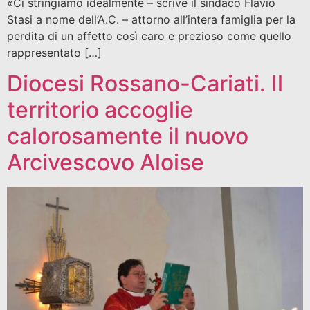
«Ci stringiamo idealmente – scrive il sindaco Flavio
Stasi a nome dell’A.C. – attorno all’intera famiglia per la
perdita di un affetto così caro e prezioso come quello
rappresentato […]
Diocesi Rossano-Cariati. Il
territorio accoglie
calorosamente il nuovo
Arcivescovo Aloise