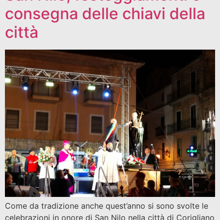
consegna delle chiavi della
città
Come da tradizione anche quest’anno si sono svolte le
celebrazioni in onore di San Nilo nella città di Corigliano