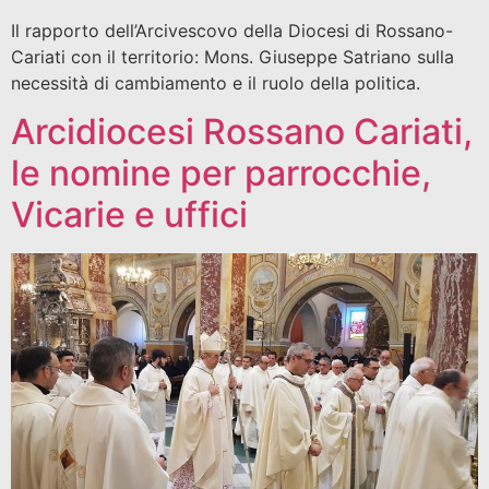
Il rapporto dell’Arcivescovo della Diocesi di Rossano-
Cariati con il territorio: Mons. Giuseppe Satriano sulla
necessità di cambiamento e il ruolo della politica.
Arcidiocesi Rossano Cariati,
le nomine per parrocchie,
Vicarie e uffici