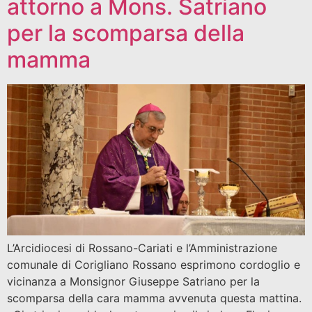
attorno a Mons. Satriano
per la scomparsa della
mamma
L’Arcidiocesi di Rossano-Cariati e l’Amministrazione
comunale di Corigliano Rossano esprimono cordoglio e
vicinanza a Monsignor Giuseppe Satriano per la
scomparsa della cara mamma avvenuta questa mattina.