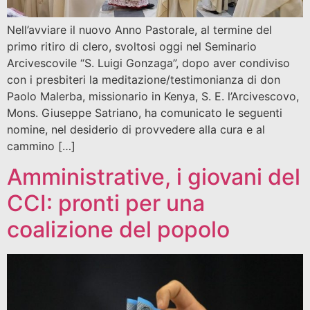
Nell’avviare il nuovo Anno Pastorale, al termine del
primo ritiro di clero, svoltosi oggi nel Seminario
Arcivescovile “S. Luigi Gonzaga”, dopo aver condiviso
con i presbiteri la meditazione/testimonianza di don
Paolo Malerba, missionario in Kenya, S. E. l’Arcivescovo,
Mons. Giuseppe Satriano, ha comunicato le seguenti
nomine, nel desiderio di provvedere alla cura e al
cammino […]
Amministrative, i giovani del
CCI: pronti per una
coalizione del popolo