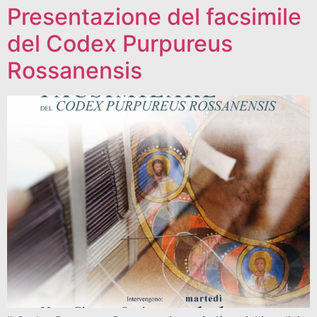
Presentazione del facsimile
del Codex Purpureus
Rossanensis