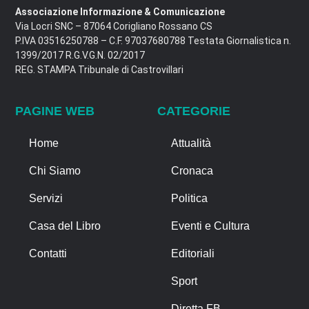
Associazione Informazione & Comunicazione
Via Locri SNC – 87064 Corigliano Rossano CS
P.IVA 03516250788 – C.F. 97037680788 Testata Giornalistica n.
1399/2017 R.G.V.G.N. 02/2017
REG. STAMPA Tribunale di Castrovillari
PAGINE WEB
CATEGORIE
Home
Attualità
Chi Siamo
Cronaca
Servizi
Politica
Casa del Libro
Eventi e Cultura
Contatti
Editoriali
Sport
Diretta FB