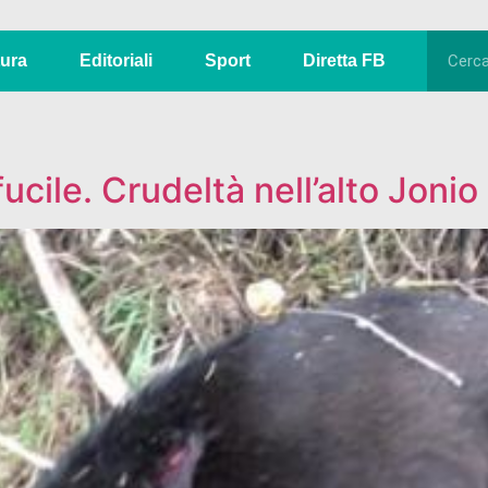
tura
Editoriali
Sport
Diretta FB
ucile. Crudeltà nell’alto Jonio