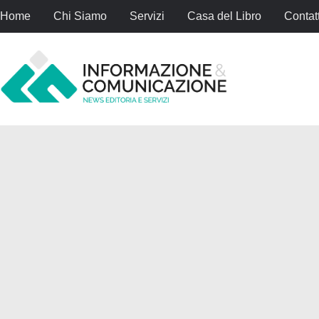
Home
Chi Siamo
Servizi
Casa del Libro
Contatt