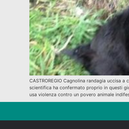
CASTROREGIO Cagnolina randagia uccisa a colp
scientifica ha confermato proprio in questi gi
usa violenza contro un povero animale indifes